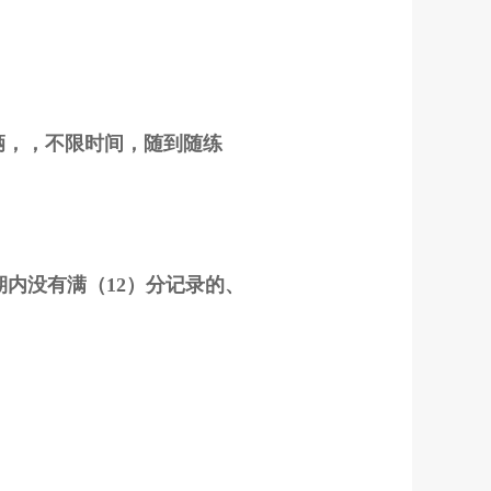
辆，，不限时间，随到随练
内没有满（12）分记录的、