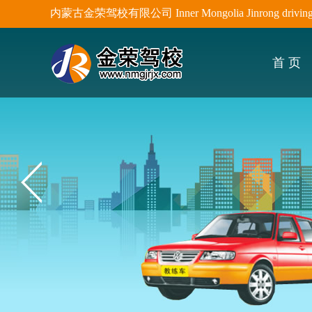
内蒙古金荣驾校有限公司 Inner Mongolia Jinrong driving sc
首 页