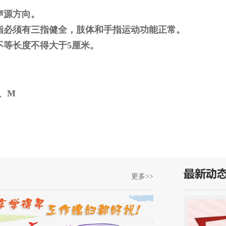
声源方向。
指必须有三指健全，肢体和手指运动功能正常。
不等长度不得大于5厘米。
、M
更多>>