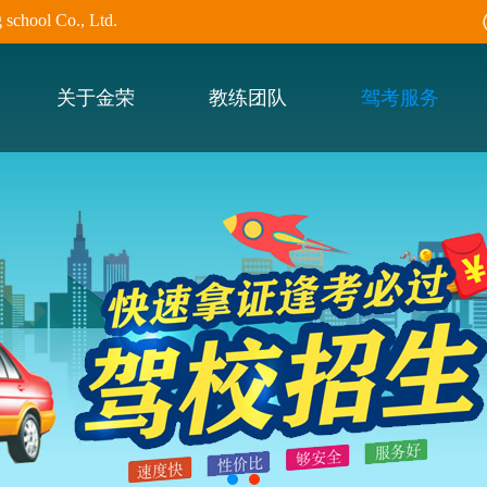
hool Co., Ltd.
关于金荣
教练团队
驾考服务