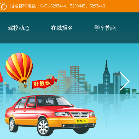
报名咨询电话：0471-5293444、5293445、5293446
驾校动态
在线报名
学车指南