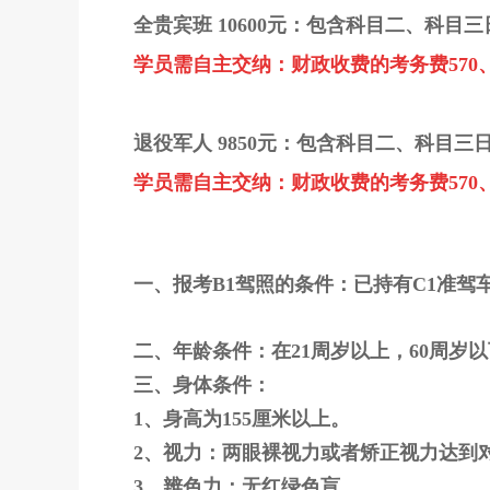
全贵宾班 10600元：
包含科目二、科目三
学员需自主交纳：
财政收费的考务费570
退役军人 9850元：
包含科目二、科目三
学员需自主交纳：
财政收费的考务费570
一、报考B1驾照的条件：已持有C1准
二、年龄条件：在21周岁以上，60周岁
三、身体条件：
1、身高为155厘米以上。
2、视力：两眼裸视力或者矫正视力达到对
3、辨色力：无红绿色盲。