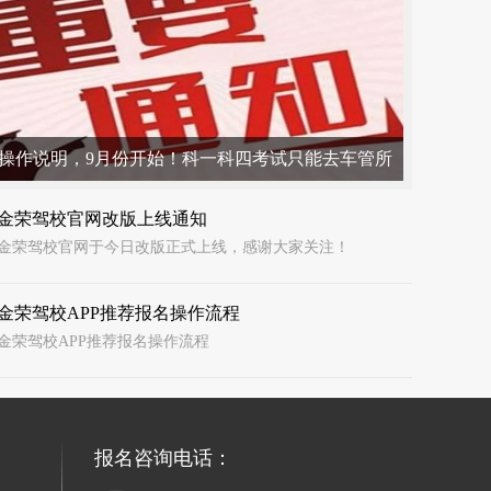
操作说明，9月份开始！科一科四考试只能去车管所
要互相转发
金荣驾校官网改版上线通知
金荣驾校官网于今日改版正式上线，感谢大家关注！
金荣驾校APP推荐报名操作流程
金荣驾校APP推荐报名操作流程
报名咨询电话：