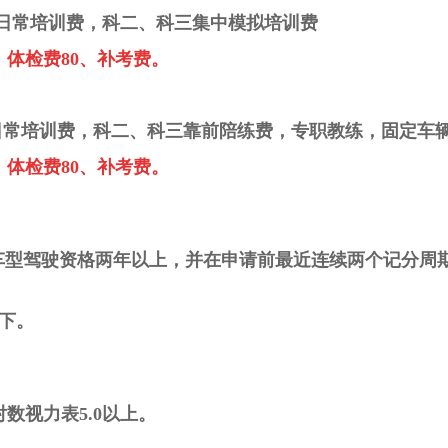
日常培训费
，科二、科三集中模拟培训费
、体检费80、补考费。
日常培训费
，科二、科三靠前陪练费，专职教练，固定车
、体检费80、补考费。
驾车型驾驶资格两年以上，并在申请前最近连续两个记分周期
以下。
数视力表5.0以上。