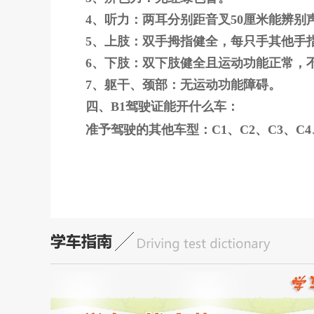
4、听力：两耳分别距音叉50厘米能辨别
5、上肢：双手拇指健全，每只手其他手
6、下肢：双下肢健全且运动功能正常，
7、躯干、颈部：无运动功能障碍。
四、B1驾驶证能开什么车：
准予驾驶的其他车型：C1、C2、C3、C4