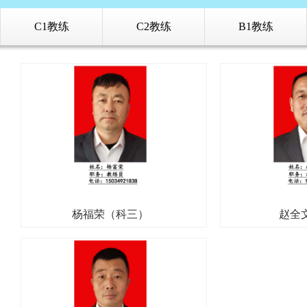
C1教练
C2教练
B1教练
杨福荣（科三）
赵全文