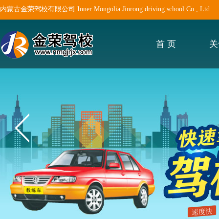
内蒙古金荣驾校有限公司 Inner Mongolia Jinrong driving school Co., Ltd.
首 页
关