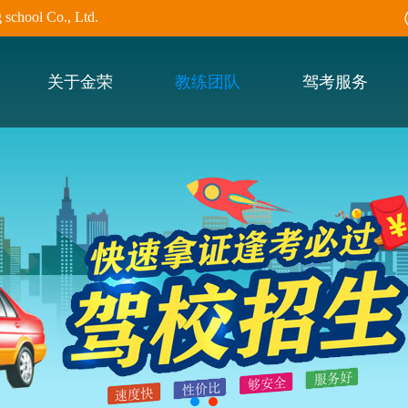
hool Co., Ltd.
关于金荣
教练团队
驾考服务