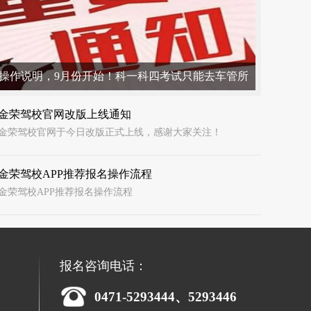
操作说明，9月份开始！科一科四考试只能去车管所
要互相转发
金荣驾校官网改版上线通知
金荣驾校官网于今日改版正式上线，感谢大家关注！
金荣驾校APP推荐报名操作流程
金荣驾校APP推荐报名操作流程
报名咨询电话：
0471-5293444、5293446