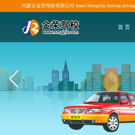
内蒙古金荣驾校有限公司 Inner Mongolia Jinrong driving sc
首 页