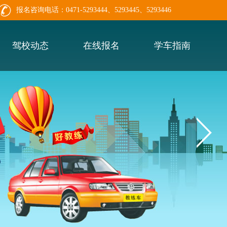
报名咨询电话：0471-5293444、5293445、5293446
驾校动态
在线报名
学车指南