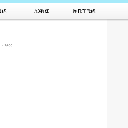
教练
A3教练
摩托车教练
：3699