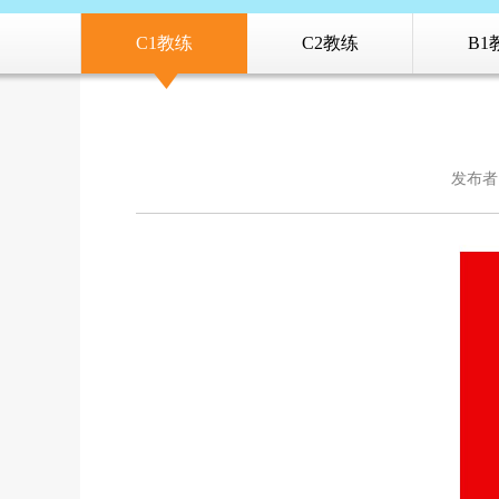
C1教练
C2教练
B1
发布者