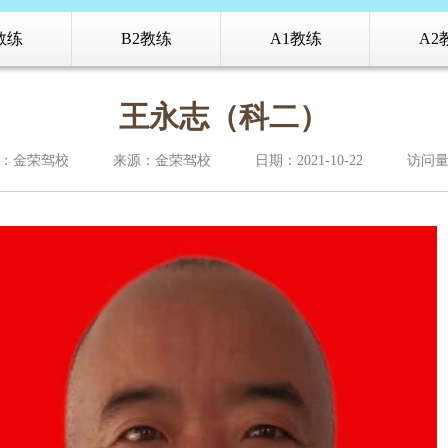
教练
B2教练
A1教练
A2
王永志（科二）
：金荣驾校
来源：金荣驾校
日期：2021-10-22
访问量