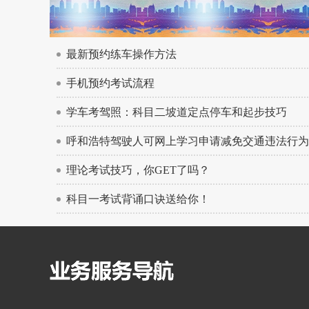
最新预约练车操作方法
手机预约考试流程
学车考驾照：科目二坡道定点停车和起步技巧
呼和浩特驾驶人可网上学习申请减免交通违法行为
理论考试技巧，你GET了吗？
科目一考试背诵口诀送给你！