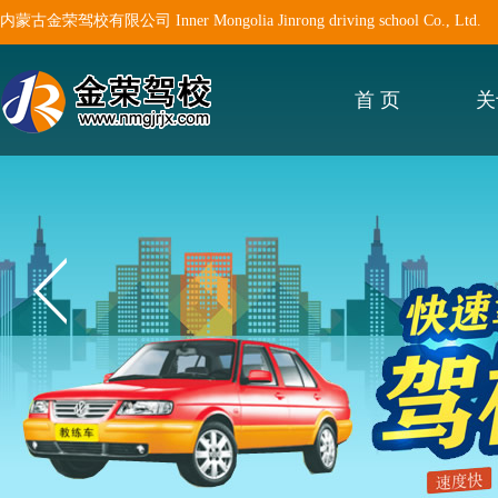
内蒙古金荣驾校有限公司 Inner Mongolia Jinrong driving school Co., Ltd.
首 页
关